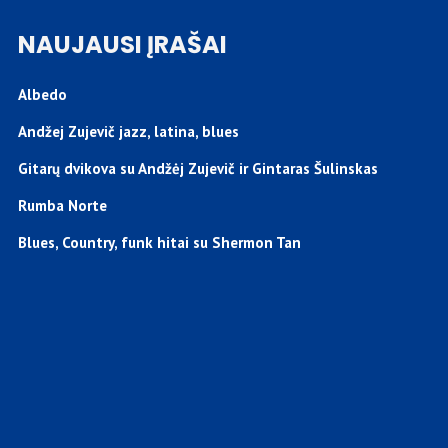
NAUJAUSI ĮRAŠAI
Albedo
Andžej Zujevič jazz, latina, blues
Gitarų dvikova su Andžėj Zujevič ir Gintaras Šulinskas
Rumba Norte
Blues, Country, funk hitai su Shermon Tan